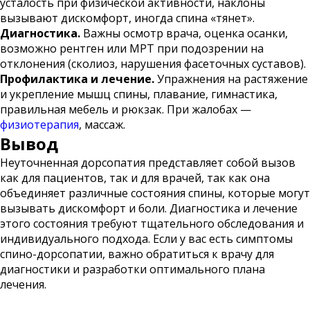
усталость при физической активности, наклоны
вызывают дискомфорт, иногда спина «тянет».
Диагностика.
Важны осмотр врача, оценка осанки,
возможно рентген или МРТ при подозрении на
отклонения (сколиоз, нарушения фасеточных суставов).
Профилактика и лечение.
Упражнения на растяжение
и укрепление мышц спины, плавание, гимнастика,
правильная мебель и рюкзак. При жалобах —
физиотерапия
, массаж.
Вывод
Неуточненная дорсопатия представляет собой вызов
как для пациентов, так и для врачей, так как она
объединяет различные состояния спины, которые могут
вызывать дискомфорт и боли. Диагностика и лечение
этого состояния требуют тщательного обследования и
индивидуального подхода. Если у вас есть симптомы
спино-дорсопатии, важно обратиться к врачу для
диагностики и разработки оптимального плана
лечения.