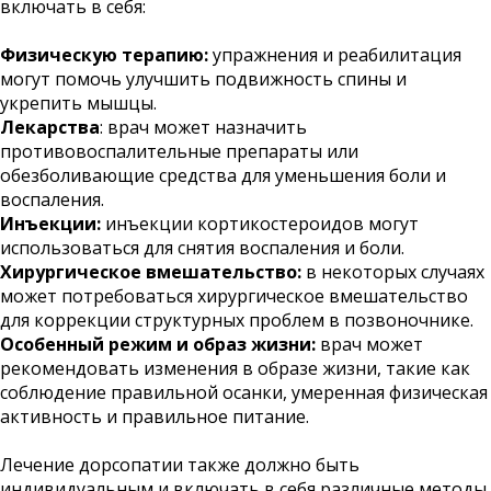
включать в себя:
Физическую терапию:
упражнения и реабилитация
могут помочь улучшить подвижность спины и
укрепить мышцы.
Лекарства
: врач может назначить
противовоспалительные препараты или
обезболивающие средства для уменьшения боли и
воспаления.
Инъекции:
инъекции кортикостероидов могут
использоваться для снятия воспаления и боли.
Х
ирургическое вмешательство:
в некоторых случаях
может потребоваться хирургическое вмешательство
для коррекции структурных проблем в позвоночнике.
Особенный режим и образ жизни:
врач может
рекомендовать изменения в образе жизни, такие как
соблюдение правильной осанки, умеренная физическая
активность и правильное питание.
Лечение дорсопатии также должно быть
индивидуальным и включать в себя различные методы,