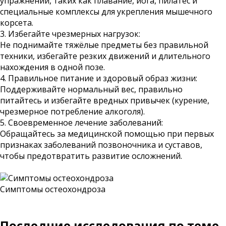
упражнений, таких как плавание, йога, пилатес и
специальные комплексы для укрепления мышечного
корсета.
3. Избегайте чрезмерных нагрузок:
Не поднимайте тяжёлые предметы без правильной
техники, избегайте резких движений и длительного
нахождения в одной позе.
4. Правильное питание и здоровый образ жизни:
Поддерживайте нормальный вес, правильно
питайтесь и избегайте вредных привычек (курение,
чрезмерное потребление алкоголя).
5. Своевременное лечение заболеваний:
Обращайтесь за медицинской помощью при первых
признаках заболеваний позвоночника и суставов,
чтобы предотвратить развитие осложнений.
Симптомы остеохондроза
Последние исследования по теме