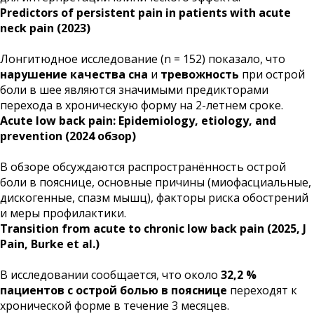
Predictors of persistent pain in patients with acute
neck pain (2023)
Лонгитюдное исследование (n = 152) показало, что
нарушение качества сна
и
тревожность
при острой
боли в шее являются значимыми предикторами
перехода в хроническую форму на 2-летнем сроке.
Acute low back pain: Epidemiology, etiology, and
prevention (2024 обзор)
В обзоре обсуждаются распространённость острой
боли в пояснице, основные причины (миофасциальные,
дискогенные, спазм мышц), факторы риска обострений
и меры профилактики.
Transition from acute to chronic low back pain (2025, J
Pain, Burke et al.)
В исследовании сообщается, что около
32,2 %
пациентов с острой болью в пояснице
переходят к
хронической форме в течение 3 месяцев.