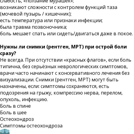
слабость, «ползание мурашек»;
возникают сложности с контролем функций таза
(мочевой пузырь / кишечник);
есть температура или признаки инфекции;
была травма позвоночника;
боль мешает спать или сидеть/двигаться даже в покое.
Нужны ли снимки (рентген, МРТ) при острой боли
сразу?
Не всегда. При отсутствии «красных флагов», если боль
типична, без серьёзных неврологических симптомов,
врачи часто начинают с консервативного лечения без
визуализации. Снимки (рентген, МРТ) могут быть
назначены, если: симптомы сохраняются, есть
подозрения на грыжу, компрессию нерва, перелом,
опухоль, инфекцию.
Боль в спине
Боль в шее
Остеохондроз
Симптомы остеохондроза