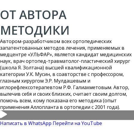
ОТ АВТОРА
МЕТОДИКИ
Автором-разработчиком всех ортопедических
запатентованных методов лечения, применяемых в
медцентре «УЛЬФАР», является кандидат медицинских
наук, врач ортопед-травматолог-пластический хирург
(школа Я. Золтана) высшей квалификационной
категории У.К. Мусин, в соавторстве с профессором,
глазным хирургом Э.Р. Мулдашевым и
иглорефлексотерапевтом Р.Ф. Галиахметовым. Автор,
вылечив себя и своих близких, считает своим долгом,
помочь всем, кому показана его методика (опыт
применения Аллопланта в ортопедии с 2001 года).
Написать в WhatsApp
Перейти на YouTube