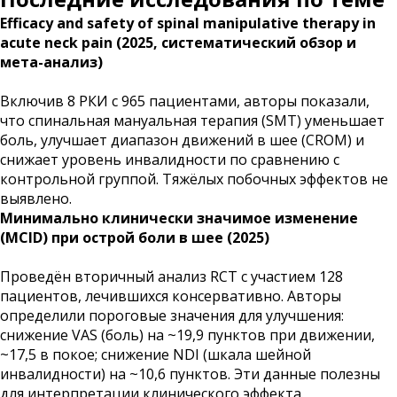
Efficacy and safety of spinal manipulative therapy in
acute neck pain (2025, систематический обзор и
мета-анализ)
Включив 8 РКИ с 965 пациентами, авторы показали,
что спинальная мануальная терапия (SMT) уменьшает
боль, улучшает диапазон движений в шее (CROM) и
снижает уровень инвалидности по сравнению с
контрольной группой. Тяжёлых побочных эффектов не
выявлено.
Минимально клинически значимое изменение
(MCID) при острой боли в шее (2025)
Проведён вторичный анализ RCT с участием 128
пациентов, лечившихся консервативно. Авторы
определили пороговые значения для улучшения:
снижение VAS (боль) на ~19,9 пунктов при движении,
~17,5 в покое; снижение NDI (шкала шейной
инвалидности) на ~10,6 пунктов. Эти данные полезны
для интерпретации клинического эффекта.