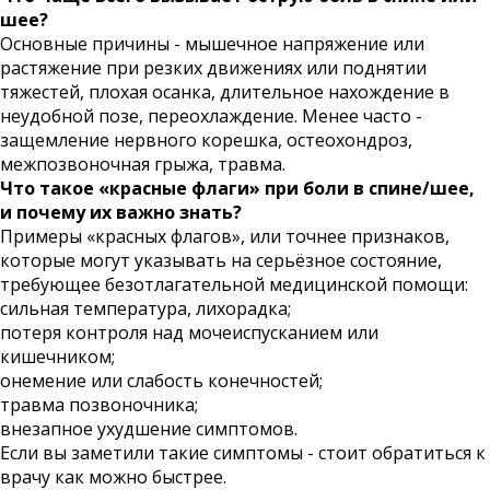
шее?
Основные причины - мышечное напряжение или
растяжение при резких движениях или поднятии
тяжестей, плохая осанка, длительное нахождение в
неудобной позе, переохлаждение. Менее часто -
защемление нервного корешка, остеохондроз,
межпозвоночная грыжа, травма.
Что такое «красные флаги» при боли в спине/шее,
и почему их важно знать?
Примеры «красных флагов», или точнее признаков,
которые могут указывать на серьёзное состояние,
требующее безотлагательной медицинской помощи:
сильная температура, лихорадка;
потеря контроля над мочеиспусканием или
кишечником;
онемение или слабость конечностей;
травма позвоночника;
внезапное ухудшение симптомов.
Если вы заметили такие симптомы - стоит обратиться к
врачу как можно быстрее.