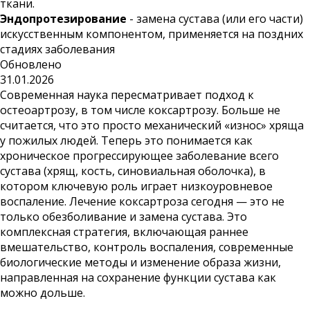
ткани.
Эндопротезирование
- замена сустава (или его части)
искусственным компонентом, применяется на поздних
стадиях заболевания
Обновлено
31.01.2026
Современная наука пересматривает подход к
остеоартрозу, в том числе коксартрозу. Больше не
считается, что это просто механический «износ» хряща
у пожилых людей. Теперь это понимается как
хроническое прогрессирующее заболевание всего
сустава (хрящ, кость, синовиальная оболочка), в
котором ключевую роль играет низкоуровневое
воспаление. Лечение коксартроза сегодня — это не
только обезболивание и замена сустава. Это
комплексная стратегия, включающая раннее
вмешательство, контроль воспаления, современные
биологические методы и изменение образа жизни,
направленная на сохранение функции сустава как
можно дольше.