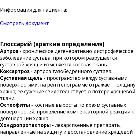
Информация для пациента:
Смотреть документ
Глоссарий (краткие определения)
Артроз
- хроническое дегенеративно‑дистрофическое
заболевание сустава, при котором разрушается
суставной хрящ и изменяется костная ткань.
Коксартроз
- артроз тазобедренного сустава.
Суставная щель
- пространство между суставными
поверхностями, на рентгенограмме отражает толщину
хряща; её сужение свидетельствует о потере хрящевой
ткани.
Остеофиты
- костные выросты по краям суставных
поверхностей, проявление компенсаторной реакции к
дегенерации хряща.
Хондропротекторы
- лекарственные препараты,
направленные на защиту и восстановление хрящевой