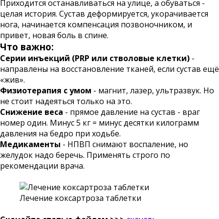
Приходится останавливаться на улице, а обуваться -
целая история. Сустав деформируется, укорачивается
нога, начинается компенсация позвоночником, и
привет, новая боль в спине.
Что важно:
Серии инъекций (PRP или стволовые клетки)
-
направлены на восстановление тканей, если сустав ещё
«жив».
Физиотерапия с умом
- магнит, лазер, ультразвук. Но
не стоит надеяться только на это.
Снижение веса
- прямое давление на сустав - враг
номер один. Минус 5 кг = минус десятки килограмм
давления на бедро при ходьбе.
Медикаменты
- НПВП снимают воспаление, но
желудок надо беречь. Применять строго по
рекомендации врача.
Лечение коксартроза таблетки