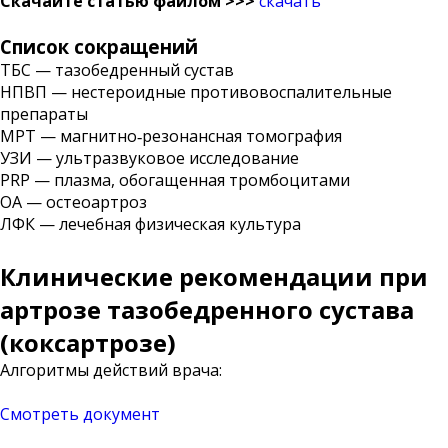
Скачайте статью файлом
>>>
cкачать
Список сокращений
ТБС — тазобедренный сустав
НПВП — нестероидные противовоспалительные
препараты
МРТ — магнитно‑резонансная томография
УЗИ — ультразвуковое исследование
PRP — плазма, обогащенная тромбоцитами
ОА — остеоартроз
ЛФК — лечебная физическая культура
Клинические рекомендации при
артрозе тазобедренного сустава
(коксартрозе)
Алгоритмы действий врача:
Смотреть документ