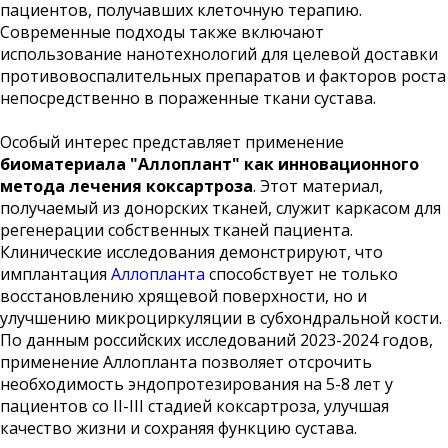
пациентов, получавших клеточную терапию.
Современные подходы также включают
использование нанотехнологий для целевой доставки
противовоспалительных препаратов и факторов роста
непосредственно в пораженные ткани сустава.
Особый интерес представляет применение
биоматериала "Аллоплант"
как инновационного
метода лечения коксартроза
. Этот материал,
получаемый из донорских тканей, служит каркасом для
регенерации собственных тканей пациента.
Клинические исследования демонстрируют, что
имплантация
Аллопланта
способствует не только
восстановлению хрящевой поверхности, но и
улучшению микроциркуляции в субхондральной кости.
По данным российских исследований 2023-2024 годов,
применение Аллопланта позволяет отсрочить
необходимость эндопротезирования на 5-8 лет у
пациентов со II-III стадией коксартроза, улучшая
качество жизни и сохраняя функцию сустава.