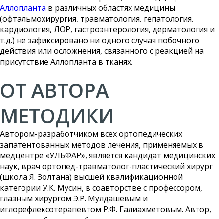
Аллопланта
в различных областях медицины
(офтальмохирургия, травматология, гепатология,
кардиология, ЛОР, гастроэнтерология, дерматология и
т.д.) не зафиксировано ни одного случая побочного
действия или осложнения, связанного с реакцией на
присутствие Аллопланта в тканях.
ОТ АВТОРА
МЕТОДИКИ
Автором-разработчиком всех ортопедических
запатентованных методов лечения, применяемых в
медцентре «УЛЬФАР», является кандидат медицинских
наук, врач ортопед-травматолог-пластический хирург
(школа Я. Золтана) высшей квалификационной
категории У.К. Мусин, в соавторстве с профессором,
глазным хирургом Э.Р. Мулдашевым и
иглорефлексотерапевтом Р.Ф. Галиахметовым. Автор,