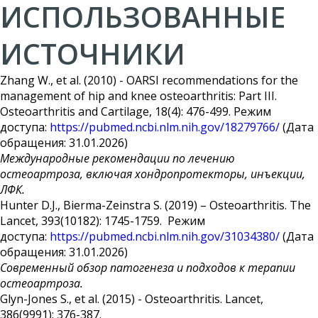
ИСПОЛЬЗОВАННЫЕ
ИСТОЧНИКИ
Zhang W., et al. (2010) - OARSI recommendations for the
management of hip and knee osteoarthritis: Part III.
Osteoarthritis and Cartilage, 18(4): 476-499. Режим
доступа:
https://pubmed.ncbi.nlm.nih.gov/18279766/
(Дата
обращения: 31.01.2026)
Международные рекомендации по лечению
остеоартроза, включая хондропротекторы, инъекции,
ЛФК.
Hunter D.J., Bierma-Zeinstra S. (2019) – Osteoarthritis. The
Lancet, 393(10182): 1745-1759. Режим
доступа:
https://pubmed.ncbi.nlm.nih.gov/31034380/
(Дата
обращения: 31.01.2026)
Современный обзор патогенеза и подходов к терапии
остеоартроза.
Glyn-Jones S., et al. (2015) - Osteoarthritis. Lancet,
386(9991): 376-387.