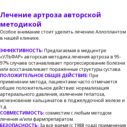
Лечение артроза авторской
методикой
Особое внимание стоит уделить лечению Аллоплантом
в нашей клинике.
ЭФФЕКТИВНОСТЬ:
Предлагаемая в медцентре
«УЛЬФАР» авторская методика лечения артроза в 95-
97% случаев останавливает прогрессирование болезни
или восстанавливает поражённые структуры сустава.
ПОЛОЖИТЕЛЬНОЕ ОБЩЕЕ ДЕЙСТВИЕ:
При
применении метода, пациентами часто отмечается
общее положительное действие: нормализация
артериального давления, излечение гепатоза,
исчезновение кальцинатов в поджелудочной железе и
т.д.
СОВМЕСТИМОСТЬ:
совместим с любым методом
лечения и/или фармпрепаратом.
БЕЗОПАСНОСТЬ:
За всё время (с 1988 года) применения