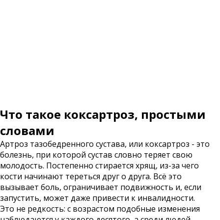
Что такое коксартроз, простыми
словами
Артроз тазобедренного сустава, или коксартроз - это
болезнь, при которой сустав словно теряет свою
молодость. Постепенно стирается хрящ, из-за чего
кости начинают тереться друг о друга. Всё это
вызывает боль, ограничивает подвижность и, если
запустить, может даже привести к инвалидности.
Это не редкость: с возрастом подобные изменения
наблюдаются у каждого десятого, а среди людей