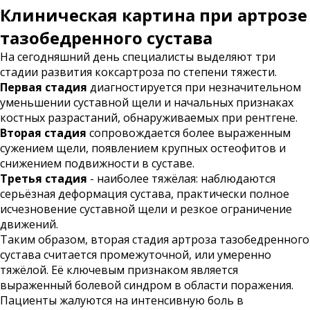
Клиническая картина при артрозе
тазобедренного сустава
На сегодняшний день специалисты выделяют три
стадии развития коксартроза по степени тяжести.
Первая стадия
диагностируется при незначительном
уменьшении суставной щели и начальных признаках
костных разрастаний, обнаруживаемых при рентгене.
Вторая стадия
сопровождается более выраженным
сужением щели, появлением крупных остеофитов и
снижением подвижности в суставе.
Третья стадия
- наиболее тяжёлая: наблюдаются
серьёзная деформация сустава, практически полное
исчезновение суставной щели и резкое ограничение
движений.
Таким образом, вторая стадия артроза тазобедренного
сустава считается промежуточной, или умеренно
тяжёлой. Её ключевым признаком является
выраженный болевой синдром в области поражения.
Пациенты жалуются на интенсивную боль в