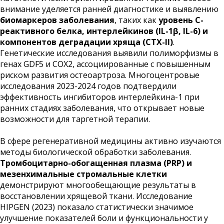
внимание уделяется ранней диагностике и выявлению
биомаркеров заболевания
, таких как
уровень С-
реактивного белка, интерлейкинов (IL-1β, IL-6) и
компонентов деградации хряща (CTX-II)
.
Генетические исследования выявили полиморфизмы в
генах GDF5 и COX2, ассоциированные с повышенным
риском развития остеоартроза. Многоцентровые
исследования 2023-2024 годов подтвердили
эффективность ингибиторов интерлейкина-1 при
ранних стадиях заболевания, что открывает новые
возможности для таргетной терапии.
В сфере регенеративной медицины активно изучаются
методы биологической обработки заболевания.
Тромбоцитарно-обогащенная плазма (PRP) и
мезенхимальные стромальные клетки
демонстрируют многообещающие результаты в
восстановлении хрящевой ткани. Исследование
HIPGEN (2023) показало статистически значимое
улучшение показателей боли и функциональности у