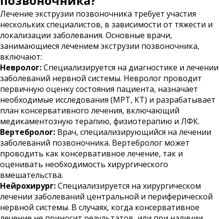
позвоночника?
Лечение экструзии позвоночника требует участия
нескольких специалистов, в зависимости от тяжести и
локализации заболевания. Основные врачи,
занимающиеся лечением экструзии позвоночника,
включают:
Невролог:
Специализируется на диагностике и лечении
заболеваний нервной системы. Невролог проводит
первичную оценку состояния пациента, назначает
необходимые исследования (МРТ, КТ) и разрабатывает
план консервативного лечения, включающий
медикаментозную терапию, физиотерапию и ЛФК.
Вертебролог:
Врач, специализирующийся на лечении
заболеваний позвоночника. Вертебролог может
проводить как консервативное лечение, так и
оценивать необходимость хирургического
вмешательства.
Нейрохирург:
Специализируется на хирургическом
лечении заболеваний центральной и периферической
нервной системы. В случаях, когда консервативное
лечение не приносит результатов, или при наличии