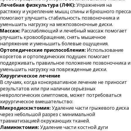
Лечебная физкультура (ЛФК):
Упражнения на
растяжку и укрепление мышц спины и брюшного пресса
помогают улучшить стабильность позвоночника и
уменьшить нагрузку на межпозвоночные диски.
Массаж:
Расслабляющий и лечебный массаж помогает
улучшить кровообращение, снять мышечное
напряжение и уменьшить болевые ощущения.
Ортопедические приспособления:
Использование
корсетов и ортопедических подушек помогает
поддерживать правильное положение позвоночника и
уменьшить нагрузку на поврежденные диски.
Хирургическое лечение
В случаях, когда консервативное лечение не приносит
результатов или при наличии серьёзных
неврологических симптомов, может потребоваться
хирургическое вмешательство:
Микродискэктомия:
Удаление части грыжевого диска
через небольшой разрез с минимальной
травматизацией окружающих тканей.
Ламинэктомия:
Удаление части костной дуги