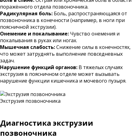
Боль в спине:
Острая или хроническая боль в области
поражённого отдела позвоночника.
Радикулярная боль:
Боль, распространяющаяся от
позвоночника в конечности (например, в ноги при
поясничной экструзии).
Онемение и покалывание:
Чувство онемения и
покалывания в руках или ногах.
Мышечная слабость:
Снижение силы в конечностях,
что может затруднять выполнение повседневных
задач.
Нарушение функций органов:
В тяжелых случаях
экструзия в поясничном отделе может вызывать
нарушение функции кишечника и мочевого пузыря.
Экструзия позвоночника
Диагностика экструзии
позвоночника