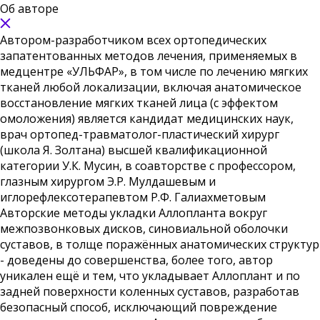
Об авторе
Автором-разработчиком всех ортопедических
запатентованных методов лечения, применяемых в
медцентре «УЛЬФАР», в том числе по лечению мягких
тканей любой локализации, включая анатомическое
восстановление мягких тканей лица (с эффектом
омоложения) является кандидат медицинских наук,
врач ортопед-травматолог-пластический хирург
(школа Я. Золтана) высшей квалификационной
категории У.К. Мусин, в соавторстве с профессором,
глазным хирургом Э.Р. Мулдашевым и
иглорефлексотерапевтом Р.Ф. Галиахметовым
Авторские методы укладки Аллопланта вокруг
межпозвонковых дисков, синовиальной оболочки
суставов, в толще поражённых анатомических структур
- доведены до совершенства, более того, автор
уникален ещё и тем, что укладывает Аллоплант и по
задней поверхности коленных суставов, разработав
безопасный способ, исключающий повреждение