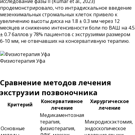
исследование фазы II (Kumar et al., 2023)
продемонстрировало, что интрадискальное введение
мезенхимальных стромальных клеток привело к
увеличению высоты диска на 1.8 ± 0.3 мм через 12
месяцев и снижению интенсивности боли по ВАШ на 4.5
± 0.7 баллов у 78% пациентов с экструзиями размером
6-10 мм, не отвечавших на консервативную терапию.
Физиотерапия Уфа
Сравнение методов лечения
экструзии позвоночника
Консервативное
Хирургическое
Критерий
лечение
лечение
Медикаментозная
терапия,
Микродискэктомия,
Основные
физиотерапия,
эндоскопическое