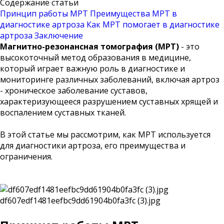
Содержание статьи
Принцип работы МРТ
Преимущества МРТ в
диагностике артроза
Как МРТ помогает в диагностике
артроза
Заключение
Магнитно-резонансная томография (МРТ)
- это
высокоточный метод образования в медицине,
который играет важную роль в диагностике и
мониторинге различных заболеваний, включая артроз
- хроническое заболевание суставов,
характеризующееся разрушением суставных хрящей и
воспалением суставных тканей.
В этой статье мы рассмотрим, как МРТ используется
для диагностики артроза, его преимущества и
ограничения.
df607edf1481eefbc9dd61904b0fa3fc (3).jpg